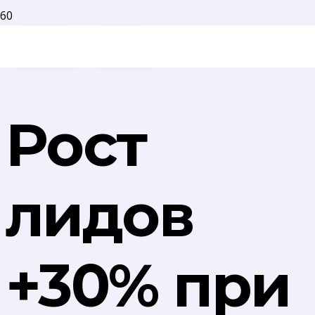
Аналитика
Контекст
Рост
лидов
+30% при