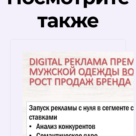
также