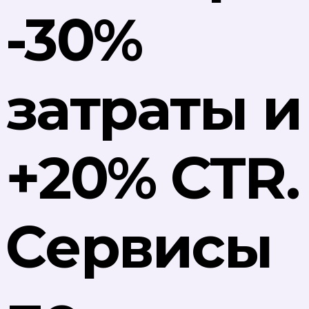
-30%
затраты и
+20% CTR.
Cервисы