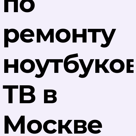
по
ремонту
ноутбуков
ТВ в
Москве