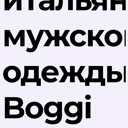
мужско
одежд
Boggi