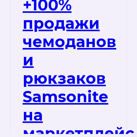
+100%
продажи
чемоданов
и
рюкзаков
Samsonite
на
маркетплейс