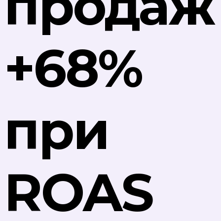
продаж
+68%
при
ROAS