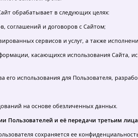
айт обрабатывает в следующих целях:
ов, соглашений и договоров с Сайтом;
зированных сервисов и услуг, а также исполнен
нформации, касающихся использования Сайта, и
тва его использования для Пользователя, разрабо
едований на основе обезличенных данных.
ции Пользователей
и её передачи третьим лиц
льзователя сохраняется ее конфиденциальность