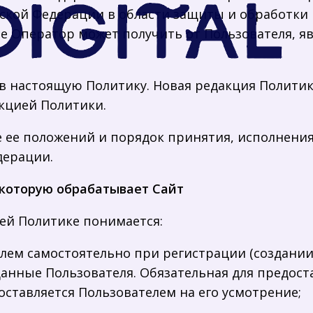
ой Федерации в области защиты и обработки 
е Оператор может получить от Пользователя, я
 в настоящую Политику. Новая редакция Политик
акцией Политики.
ие ее положений и порядок принятия, исполнени
дерации.
 которую обрабатывает Сайт
ей Политике понимается:
лем самостоятельно при регистрации (создании
данные Пользователя. Обязательная для предос
ставляется Пользователем на его усмотрение;