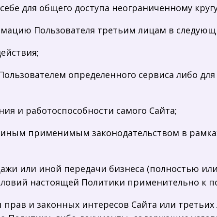
ебе для общего доступа неограниченному кругу
рмацию Пользователя третьим лицам в следующи
действия;
я Пользователем определенного сервиса либо дл
ния и работоспособности самого Сайта;
ли иным применимым законодательством в рамка
одажи или иной передачи бизнеса (полностью или
условий настоящей Политики применительно к 
ы прав и законных интересов Сайта или третьих 