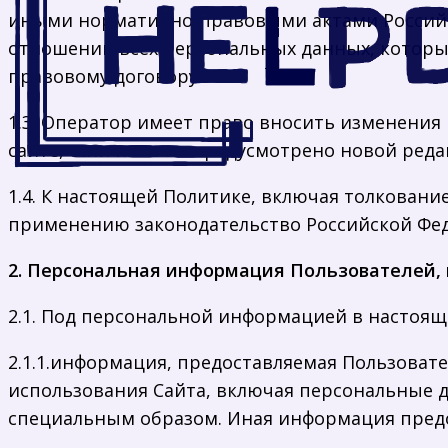
иными нормативно-правовыми актами Российск
отношении всех персональных данных, которы
правовому договору.
1.3. Оператор имеет право вносить изменения
сайте, если иное не предусмотрено новой ред
1.4. К настоящей Политике, включая толкован
применению законодательство Российской Фе
2. Персональная информация Пользователей,
2.1. Под персональной информацией в настоящ
2.1.1.информация, предоставляемая Пользовате
использования Сайта, включая персональные 
специальным образом. Иная информация предо