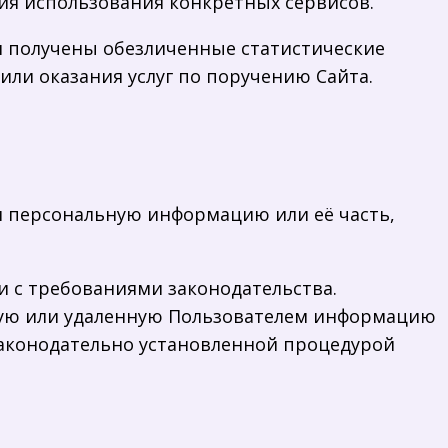
ия использования конкретных сервисов.
ия получены обезличенные статистические
ли оказания услуг по поручению Сайта.
м персональную информацию или её часть,
ии с требованиями законодательства.
ную или удаленную Пользователем информацию
законодательно установленной процедурой