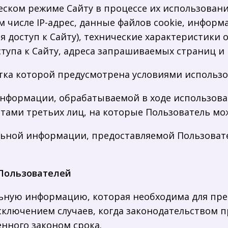
ческом режиме Сайту в процессе их использован
 числе IP-адрес, данные файлов cookie, информ
 доступ к Сайту), технические характеристики
ступа к Сайту, адреса запрашиваемых страниц и
отка которой предусмотрена условиями использо
информации, обрабатываемой в ходе использован
тами третьих лиц, на которые Пользователь мож
альной информации, предоставляемой Пользоват
 Пользователей
нальную информацию, которая необходима для пр
исключением случаев, когда законодательством 
нного законом срока.