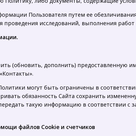
ю Политику, либо документы, содержащие услов
информации Пользователя путем ее обезличиван
я проведения исследований, выполнения работ и
мации.
нить (обновить, дополнить) предоставленную и
.«Контакты».
й Политики могут быть ограничены в соответств
тривать обязанность Сайта сохранить изменен
 передать такую информацию в соответствии с 
омощи файлов Cookie и счетчиков