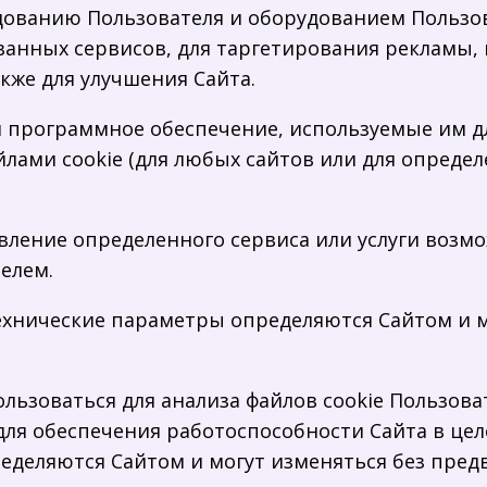
удованию Пользователя и оборудованием Пользов
анных сервисов, для таргетирования рекламы, 
акже для улучшения Сайта.
 и программное обеспечение, используемые им д
ами cookie (для любых сайтов или для определе
авление определенного сервиса или услуги возм
елем.
и технические параметры определяются Сайтом и
ользоваться для анализа файлов cookie Пользова
для обеспечения работоспособности Сайта в цел
еделяются Сайтом и могут изменяться без пред