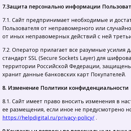
7.Защита персонально информации Пользова
7.1. Сайт предпринимает необходимые и дост
Пользователя от неправомерного или случайно
от иных неправомерных действий с ней третьи
7.2. Оператор прилагает все разумные усилия
стандарт SSL (Secure Sockets Layer) для шифр
территории Российской Федерации, защищены
хранит данные банковских карт Покупателей.
8. Изменение Политики конфиденциальности
8.1. Сайт имеет право вносить изменения в н
ее размещения, если иное не предусмотрено н
https://helpdigital.ru/privacy-policy/
.