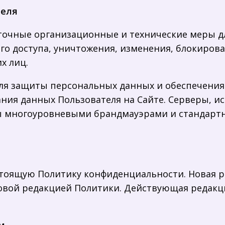
теля
аточные организационные и технические меры
го доступа, уничтожения, изменения, блокирова
х лиц.
 для защиты персональных данных и обеспечени
ования данных Пользователя на Сайте. Серверы,
 многоуровневыми брандмауэрами и стандартн
астоящую Политику конфиденциальности. Новая р
овой редакцией Политики. Действующая редакци